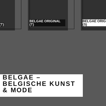
BELGAE ORIGINAL
BELGAE ORIG
(T)
(T)
(S)
BELGAE –
BELGISCHE KUNST
& MODE